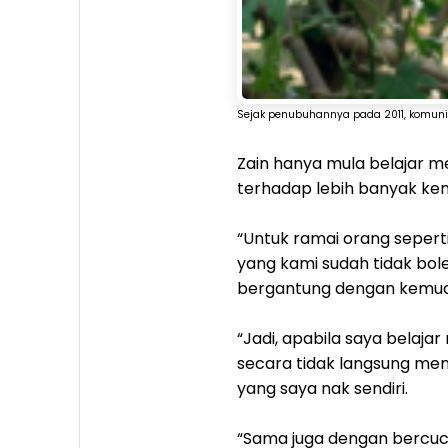
Sejak penubuhannya pada 2011, komuni
Zain hanya mula belajar 
terhadap lebih banyak kem
“Untuk ramai orang seper
yang kami sudah tidak bol
bergantung dengan kemu
“Jadi, apabila saya bela
secara tidak langsung me
yang saya nak sendiri.
“Sama juga dengan bercuc