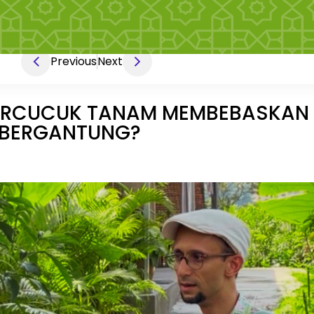
Previous
Next
RCUCUK TANAM MEMBEBASKAN K
U BERGANTUNG?