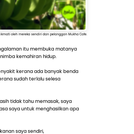
kmati oleh mereka sendiri dan pelanggan Mukha Cafe.
 pengalaman itu membuka matanya
menimba kemahiran hidup.
enyakit kerana ada banyak benda
rana sudah terlalu selesa
asih tidak tahu memasak, saya
kasa saya untuk menghasilkan apa
anan saya sendiri,