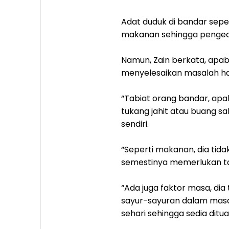
Adat duduk di bandar sepe
makanan sehingga pengeca
Namun, Zain berkata, apab
menyelesaikan masalah har
“Tabiat orang bandar, apa
tukang jahit atau buang s
sendiri.
“Seperti makanan, dia tid
semestinya memerlukan tan
“Ada juga faktor masa, dia
sayur-sayuran dalam masa
sehari sehingga sedia ditua