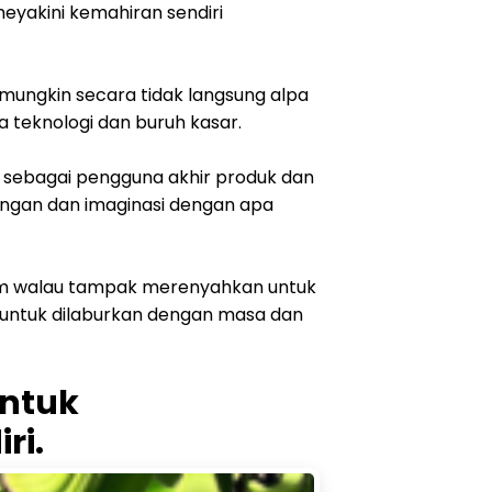
eyakini kemahiran sendiri
mungkin secara tidak langsung alpa
a teknologi dan buruh kasar.
 sebagai pengguna akhir produk dan
ungan dan imaginasi dengan apa
nam walau tampak merenyahkan untuk
untuk dilaburkan dengan masa dan
ntuk
ri.