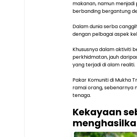
makanan, namun menjadi pu
berbanding bergantung de
Dalam dunia serba canggih
dengan pelbagai aspek keh
Khususnya dalam aktiviti
perkhidmatan, jauh darip
yang terjadi di alam realiti.
Pakar Komuniti di Mukha 
ramai orang, sebenarnya
tenaga.
Kekayaan se
menghasilkan