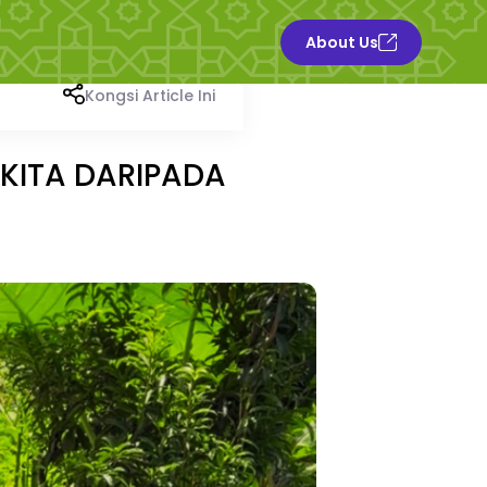
About Us
Kongsi Article Ini
ITA DARIPADA