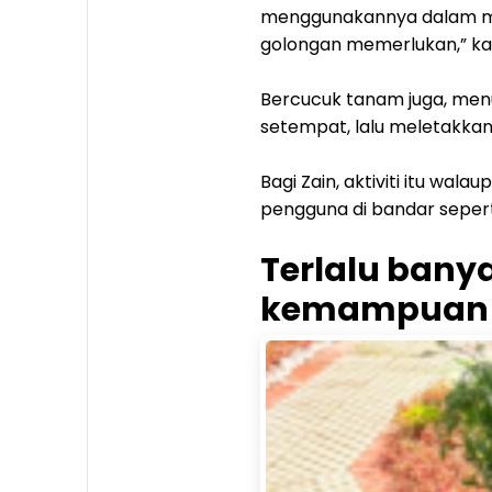
menggunakannya dalam mas
golongan memerlukan,” k
Bercucuk tanam juga, men
setempat, lalu meletakkan
Bagi Zain, aktiviti itu w
pengguna di bandar seper
Terlalu ban
kemampuan s