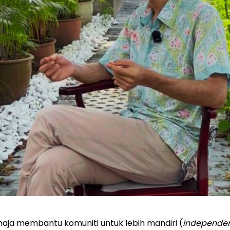
aja membantu komuniti untuk lebih mandiri (
independe