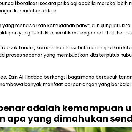
nca liberalisasi secara psikologi apabila mereka lebih m
ngan kemudahan di luar.
 yang menawarkan kemudahan hanya di hujung jari, kita 
idupan yang telah kita serahkan dengan rela hati kepad
 bercucuk tanam, kemudahan tersebut menempatkan kita
ada proses sebenar yang membuatkan kita terputus hub
Tree, Zain Al Haddad berkongsi bagaimana bercucuk ta
 membawa banyak manfaat berpanjangan yang berbaloi 
benar adalah kemampuan u
 apa yang dimahukan sendi