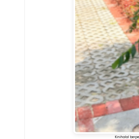
Kinihalal ber