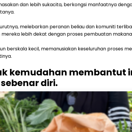
akan dan lebih sukacita, berkongsi manfaatnya denga
atanya.
urutnya, melebarkan peranan beliau dan komuniti terli
 mereka lebih dekat dengan proses pembuatan makanan i
alaupun berskala kecil, memanusiakan keseluruhan proses 
tinya.
yak kemudahan membantut i
ebenar diri.