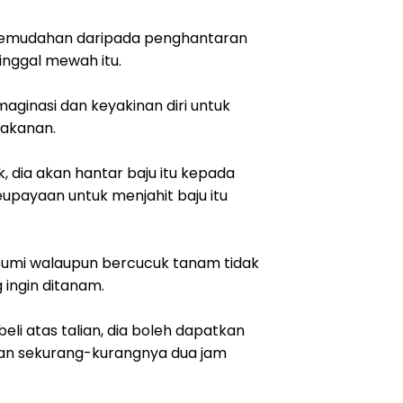
k kemudahan daripada penghantaran
inggal mewah itu.
aginasi dan keyakinan diri untuk
makanan.
, dia akan hantar baju itu kepada
upayaan untuk menjahit baju itu
 bumi walaupun bercucuk tanam tidak
ingin ditanam.
eli atas talian, dia boleh dapatkan
kan sekurang-kurangnya dua jam