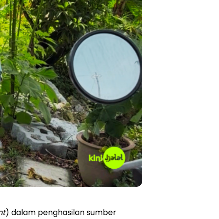
nt
) dalam penghasilan sumber