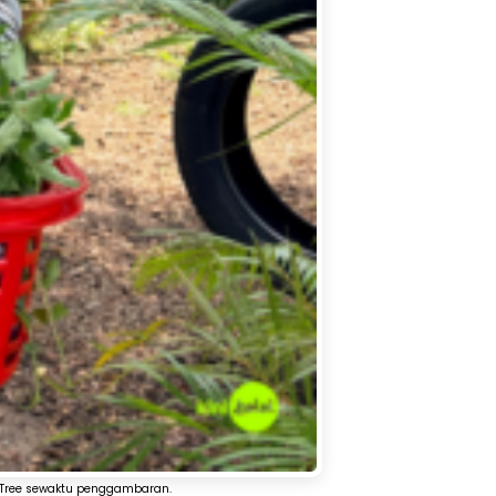
a Tree sewaktu penggambaran.