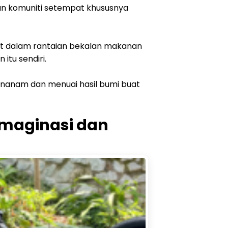
n komuniti setempat khususnya
bat dalam rantaian bekalan makanan
tu sendiri.
menanam dan menuai hasil bumi buat
maginasi dan