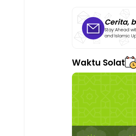
Cerita, 
Stay Ahead wit
and Islamic U
Waktu Solat