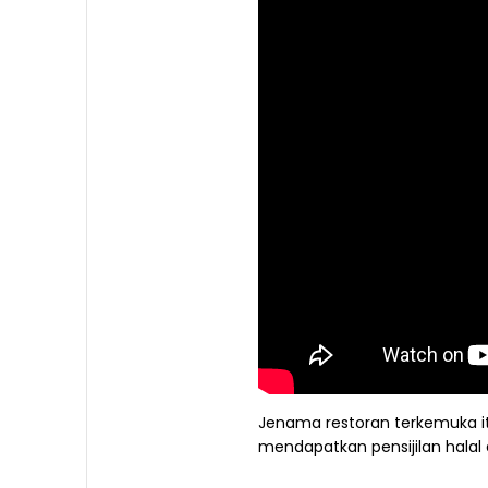
Jenama restoran terkemuka 
mendapatkan pensijilan halal