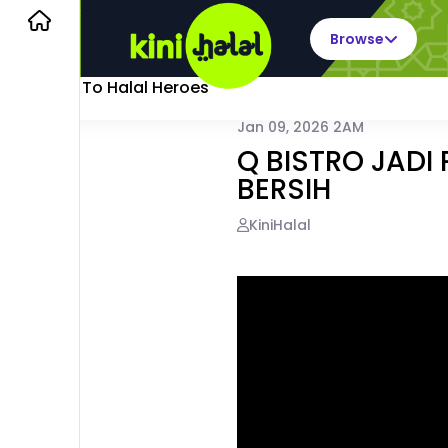
Browse
Back To Halal Heroes
Jan 09, 2026 2AM
Q BISTRO JAD
BERSIH
KiniHalal