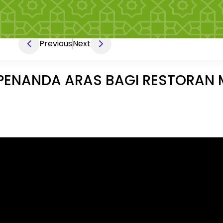
Previous
Next
I PENANDA ARAS BAGI RESTORAN