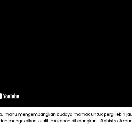
itu mahu mengembangkan budaya mamak untuk pergi lebih jau
 dan mengekalkan kualiti makanan dihidangkan. ⁩
#qbistro
#ma