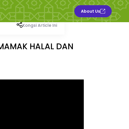
About Us
Kongsi Article Ini
 MAMAK HALAL DAN