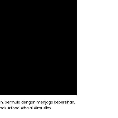
h, bermula dengan menjaga kebersihan,
mak
#food
#halal
#muslim