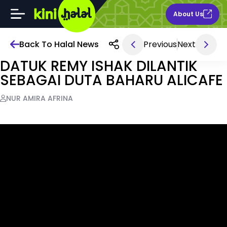
About Us
Back To Halal News
Previous
Next
Sep 11, 2025 9AM
DATUK REMY ISHAK DILANTIK
SEBAGAI DUTA BAHARU ALICAFE
NUR AMIRA AFRINA