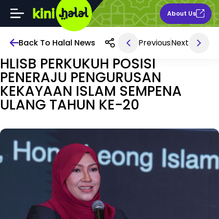
About Us
Back To Halal News
Previous
Next
Dec 08, 2025 9AM
HLISB PERKUKUH POSISI
PENERAJU PENGURUSAN
KEKAYAAN ISLAM SEMPENA
ULANG TAHUN KE-20