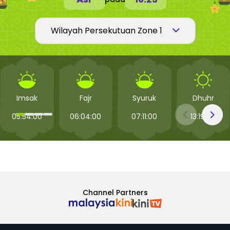
Imsak
Fajr
Syuruk
Dhuhr
05:54:00
06:04:00
07:11:00
13:19:00
Channel Partners