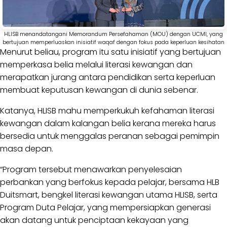
HLISB menandatangani Memorandum Persefahaman (MOU) dengan UCMI, yang
bertujuan memperluaskan inisiatif waqaf dengan fokus pada keperluan kesihatan
Menurut beliau, program itu satu inisiatif yang bertujuan
memperkasa belia melalui literasi kewangan dan
merapatkan jurang antara pendidikan serta keperluan
membuat keputusan kewangan di dunia sebenar.
Katanya, HLISB mahu memperkukuh kefahaman literasi
kewangan dalam kalangan belia kerana mereka harus
bersedia untuk menggalas peranan sebagai pemimpin
masa depan.
“Program tersebut menawarkan penyelesaian
perbankan yang berfokus kepada pelajar, bersama HLB
Duitsmart, bengkel literasi kewangan utama HLISB, serta
Program Duta Pelajar, yang mempersiapkan generasi
akan datang untuk penciptaan kekayaan yang