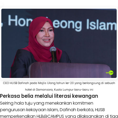
CEO HLISB Dafinah pada Majlis Ulang tahun ke-20 yang berlangsung di sebuah
hotel di Damansara, Kuala Lumpur baru-baru ini
Perkasa belia melalui literasi kewangan
Seiring hala tuju yang menekankan komitmen
pengurusan kekayaan Islam, Dafinah berkata, HLISB
memperkenalkan HLB@CAMPUS yang dilaksanakan di tiga