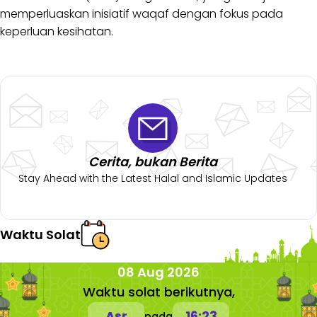
memperluaskan inisiatif waqaf dengan fokus pada
keperluan kesihatan.
Cerita, bukan Berita
Stay Ahead with the Latest Halal and Islamic Updates
Waktu Solat
08 Aug 2026
Waktu solat berikutnya,
Asr
16:23
pada