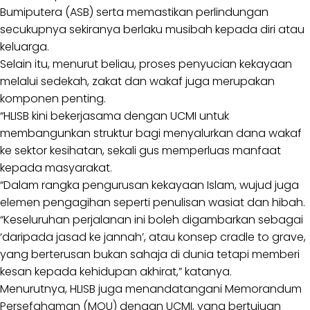
Bumiputera (ASB) serta memastikan perlindungan
secukupnya sekiranya berlaku musibah kepada diri atau
keluarga.
Selain itu, menurut beliau, proses penyucian kekayaan
melalui sedekah, zakat dan wakaf juga merupakan
komponen penting.
“HLISB kini bekerjasama dengan UCMI untuk
membangunkan struktur bagi menyalurkan dana wakaf
ke sektor kesihatan, sekali gus memperluas manfaat
kepada masyarakat.
“Dalam rangka pengurusan kekayaan Islam, wujud juga
elemen pengagihan seperti penulisan wasiat dan hibah.
“Keseluruhan perjalanan ini boleh digambarkan sebagai
‘daripada jasad ke jannah’, atau konsep cradle to grave,
yang berterusan bukan sahaja di dunia tetapi memberi
kesan kepada kehidupan akhirat,” katanya.
Menurutnya, HLISB juga menandatangani Memorandum
Persefahaman (MOU) dengan UCMI, yang bertujuan