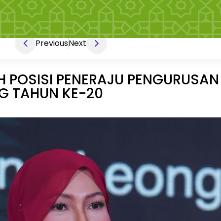
Previous
Next
H POSISI PENERAJU PENGURUSAN
G TAHUN KE-20