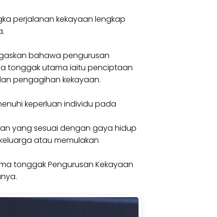
ka perjalanan kekayaan lengkap
a.
menegaskan bahawa pengurusan
ma tonggak utama iaitu penciptaan
dan pengagihan kekayaan.
nuhi keperluan individu pada
ian yang sesuai dengan gaya hidup
 keluarga atau memulakan
-lima tonggak Pengurusan Kekayaan
anya.