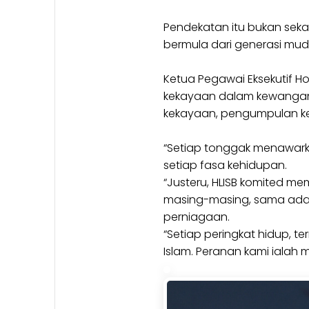
Pendekatan itu bukan sek
bermula dari generasi mud
Ketua Pegawai Eksekutif H
kekayaan dalam kewangan 
kekayaan, pengumpulan ke
“Setiap tonggak menawar
setiap fasa kehidupan.
“Justeru, HLISB komited 
masing-masing, sama ada 
perniagaan.
“Setiap peringkat hidup,
Islam. Peranan kami ialah 