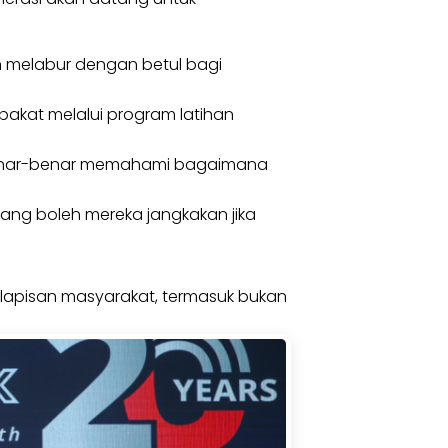
n melabur dengan betul bagi
bakat melalui program latihan
 benar-benar memahami bagaimana
yang boleh mereka jangkakan jika
lapisan masyarakat, termasuk bukan