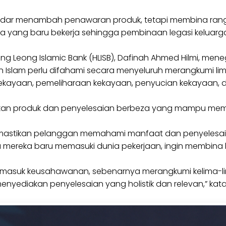
adar menambah penawaran produk, tetapi membina rang
a yang baru bekerja sehingga pembinaan legasi keluarg
ong Leong Islamic Bank (HLISB), Dafinah Ahmed Hilmi, 
Islam perlu difahami secara menyeluruh merangkumi li
kayaan, pemeliharaan kekayaan, penyucian kekayaan, 
kan produk dan penyelesaian berbeza yang mampu meme
memastikan pelanggan memahami manfaat dan penyelesa
mereka baru memasuki dunia pekerjaan, ingin membina
 termasuk keusahawanan, sebenarnya merangkumi kelima
menyediakan penyelesaian yang holistik dan relevan,” kat