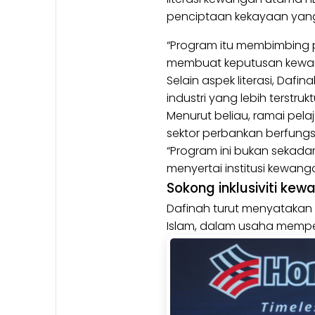
penciptaan kekayaan yan
“Program itu membimbing 
membuat keputusan kewan
Selain aspek literasi, Da
industri yang lebih terstrukt
Menurut beliau, ramai pe
sektor perbankan berfungs
“Program ini bukan sekada
menyertai institusi kewang
Sokong inklusiviti ke
Dafinah turut menyatakan
Islam, dalam usaha memper