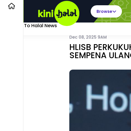
Browse
Back To Halal News
Dec 08, 2025 9AM
HLISB PERKUKU
SEMPENA ULAN