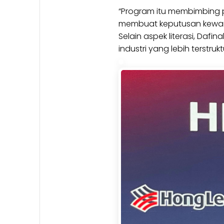
“Program itu membimbing 
membuat keputusan kewan
Selain aspek literasi, Da
industri yang lebih terstrukt