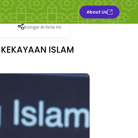
About Us
Kongsi Article Ini
 KEKAYAAN ISLAM