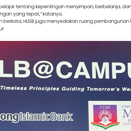
pelajar tentang kepentingan menyimpan, berbelanja, da
gan yang tepat,” katanya.
finah berkata, HLISB juga menyediakan ruang pembangunan 
ur.