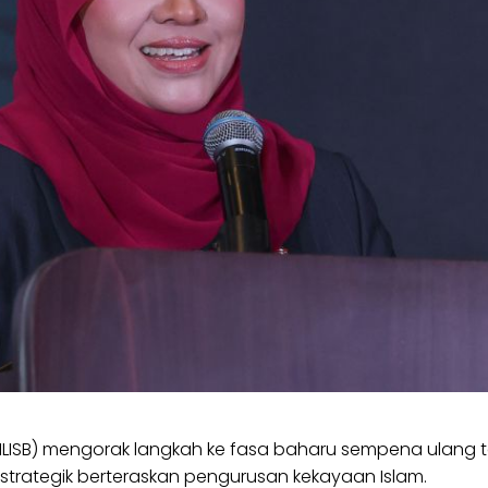
(HLISB) mengorak langkah ke fasa baharu sempena ulang
strategik berteraskan pengurusan kekayaan Islam.