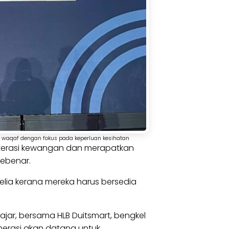
waqaf dengan fokus pada keperluan kesihatan
 literasi kewangan dan merapatkan
sebenar.
lia kerana mereka harus bersedia
ar, bersama HLB Duitsmart, bengkel
nerasi akan datang untuk