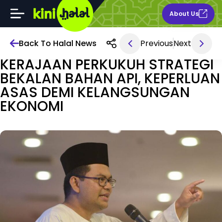
About Us
Back To Halal News
Previous
Next
Apr 10, 2026 3PM
KERAJAAN PERKUKUH STRATEGI
BEKALAN BAHAN API, KEPERLUAN
ASAS DEMI KELANGSUNGAN
EKONOMI