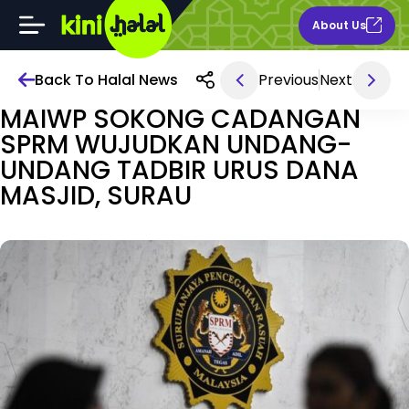
About Us
Back To Halal News
Previous
Next
May 08, 2026 2AM
MAIWP SOKONG CADANGAN
SPRM WUJUDKAN UNDANG-
UNDANG TADBIR URUS DANA
MASJID, SURAU