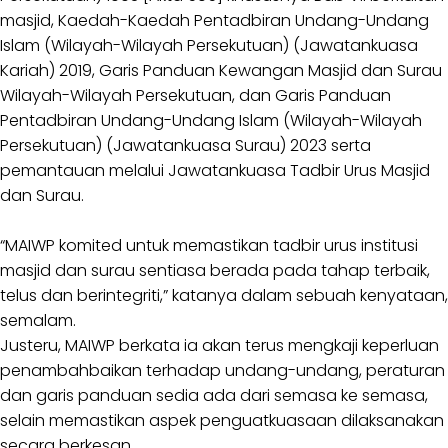
masjid, Kaedah-Kaedah Pentadbiran Undang-Undang
Islam (Wilayah-Wilayah Persekutuan) (Jawatankuasa
Kariah) 2019, Garis Panduan Kewangan Masjid dan Surau
Wilayah-Wilayah Persekutuan, dan Garis Panduan
Pentadbiran Undang-Undang Islam (Wilayah-Wilayah
Persekutuan) (Jawatankuasa Surau) 2023 serta
pemantauan melalui Jawatankuasa Tadbir Urus Masjid
dan Surau.
“MAIWP komited untuk memastikan tadbir urus institusi
masjid dan surau sentiasa berada pada tahap terbaik,
telus dan berintegriti,” katanya dalam sebuah kenyataan,
semalam.
Justeru, MAIWP berkata ia akan terus mengkaji keperluan
penambahbaikan terhadap undang-undang, peraturan
dan garis panduan sedia ada dari semasa ke semasa,
selain memastikan aspek penguatkuasaan dilaksanakan
secara berkesan.