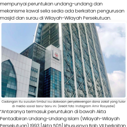
mempunyai peruntukan undang-undang dan
mekanisme kawal selia sedia ada berkaitan pengurusan
masjid dan surau di Wilayah-Wilayah Persekutuan.
Cadangan itu susulan timbul isu dakwaan penyelewengan dana zakat yang tular
di media sosial baru-baru ini. (kredit foto: Instagram Amir Rosyadie)
“Antaranya termasuk peruntukan di bawah Akta
Pentadbiran Undang-Undang Islam (Wilayah-Wilayah
Persekutuan) 1993 [Akta 505] khususnya Bab VII berkaitan