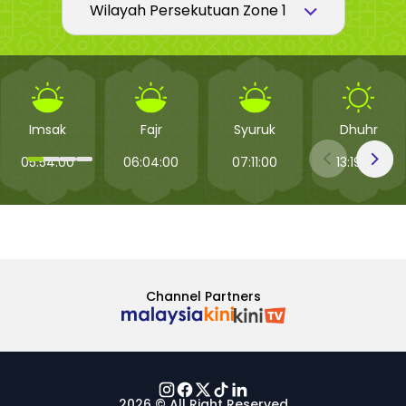
Imsak
Fajr
Syuruk
Dhuhr
05:54:00
06:04:00
07:11:00
13:19:00
Channel Partners
2026 © All Right Reserved