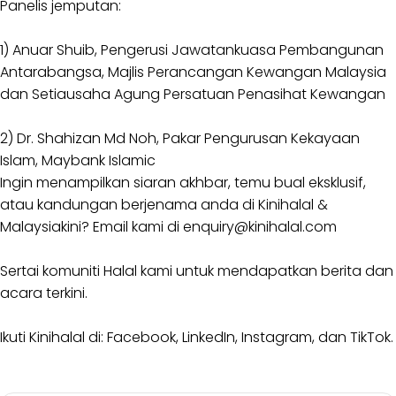
Panelis jemputan:
1) Anuar Shuib, Pengerusi Jawatankuasa Pembangunan
Antarabangsa, Majlis Perancangan Kewangan Malaysia
dan Setiausaha Agung Persatuan Penasihat Kewangan
2) Dr. Shahizan Md Noh, Pakar Pengurusan Kekayaan
Islam, Maybank Islamic
Ingin menampilkan siaran akhbar, temu bual eksklusif,
atau kandungan berjenama anda di Kinihalal &
Malaysiakini? Email kami di
enquiry@kinihalal.com
Sertai
komuniti Halal
kami untuk mendapatkan berita dan
acara terkini.
Ikuti Kinihalal di:
Facebook
,
LinkedIn
,
Instagram
, dan
TikTok
.