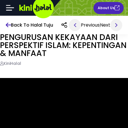
About Us
Back To Halal Tuju
Previous
Next
Oct 14, 2024 8AM
PENGURUSAN KEKAYAAN DARI
PERSPEKTIF ISLAM: KEPENTINGAN
& MANFAAT
KiniHalal