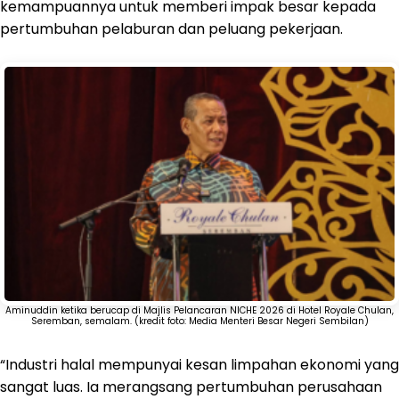
kemampuannya untuk memberi impak besar kepada
pertumbuhan pelaburan dan peluang pekerjaan.
Aminuddin ketika berucap di Majlis Pelancaran NICHE 2026 di Hotel Royale Chulan,
Seremban, semalam. (kredit foto: Media Menteri Besar Negeri Sembilan)
“Industri halal mempunyai kesan limpahan ekonomi yang
sangat luas. Ia merangsang pertumbuhan perusahaan