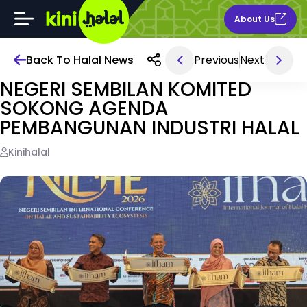
About Us
Back To Halal News
Previous
Next
Jun 10, 2026 1AM
NEGERI SEMBILAN KOMITED
SOKONG AGENDA
PEMBANGUNAN INDUSTRI HALAL
Kinihalal