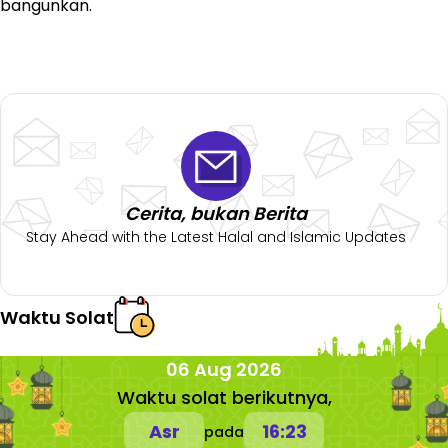
bangunkan.
Cerita, bukan Berita
Stay Ahead with the Latest Halal and Islamic Updates
Waktu Solat
06 Aug 2026
Waktu solat berikutnya,
Asr
16:23
pada