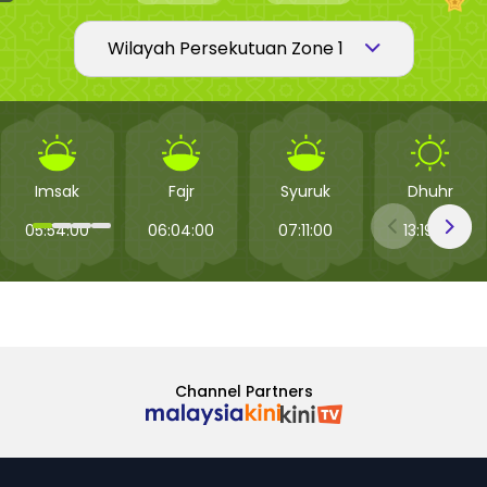
Imsak
Fajr
Syuruk
Dhuhr
05:54:00
06:04:00
07:11:00
13:19:00
Channel Partners