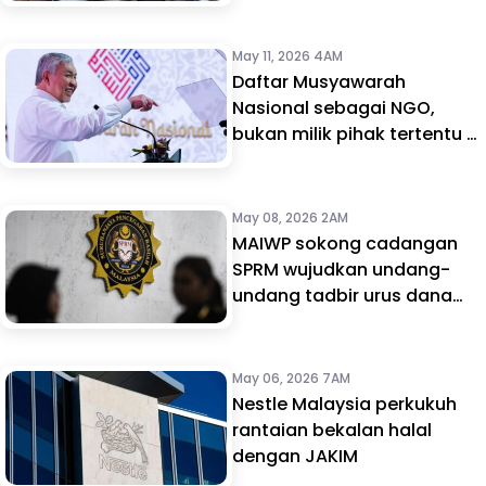
May 11, 2026 4AM
Daftar Musyawarah
Nasional sebagai NGO,
bukan milik pihak tertentu –
Zahid
May 08, 2026 2AM
MAIWP sokong cadangan
SPRM wujudkan undang-
undang tadbir urus dana
masjid, surau
May 06, 2026 7AM
Nestle Malaysia perkukuh
rantaian bekalan halal
dengan JAKIM