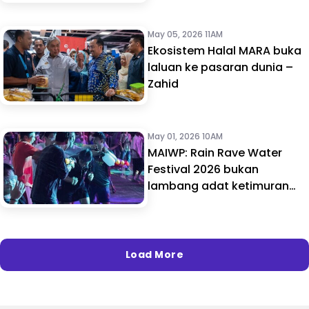
May 05, 2026 11AM
Ekosistem Halal MARA buka
laluan ke pasaran dunia –
Zahid
May 01, 2026 10AM
MAIWP: Rain Rave Water
Festival 2026 bukan
lambang adat ketimuran
negara
Load More